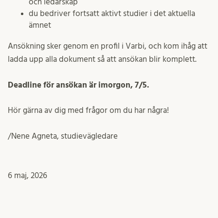
och ledarskap
du bedriver fortsatt aktivt studier i det aktuella
ämnet
Ansökning sker genom en profil i Varbi, och kom ihåg att
ladda upp alla dokument så att ansökan blir komplett.
Deadline för ansökan är imorgon, 7/5.
Hör gärna av dig med frågor om du har några!
/Nene Agneta, studievägledare
6 maj, 2026
arkstudier
Inlägget postades i