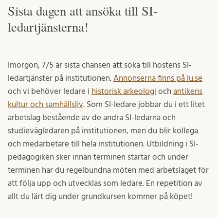
Sista dagen att ansöka till SI-
ledartjänsterna!
Imorgon, 7/5 är sista chansen att söka till höstens SI-
ledartjänster på institutionen.
Annonserna finns på lu.se
och vi behöver ledare i
historisk arkeologi
och
antikens
kultur och samhällsliv
. Som SI-ledare jobbar du i ett litet
arbetslag bestående av de andra SI-ledarna och
studievägledaren på institutionen, men du blir kollega
och medarbetare till hela institutionen. Utbildning i SI-
pedagogiken sker innan terminen startar och under
terminen har du regelbundna möten med arbetslaget för
att följa upp och utvecklas som ledare. En repetition av
allt du lärt dig under grundkursen kommer på köpet!