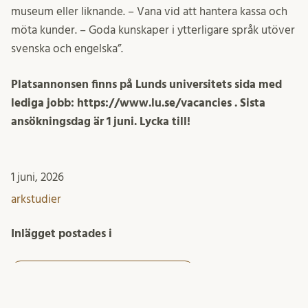
museum eller liknande. – Vana vid att hantera kassa och
möta kunder. – Goda kunskaper i ytterligare språk utöver
svenska och engelska”.
Platsannonsen finns på Lunds universitets sida med
lediga jobb: https://www.lu.se/vacancies . Sista
ansökningsdag är 1 juni. Lycka till!
1 juni, 2026
arkstudier
Inlägget postades i
ALL students of the department