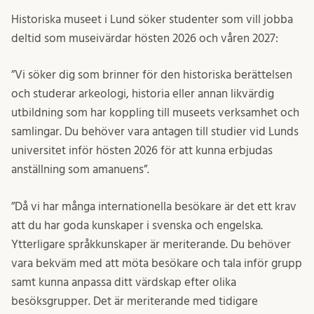
Historiska museet i Lund söker studenter som vill jobba
deltid som museivärdar hösten 2026 och våren 2027:
”Vi söker dig som brinner för den historiska berättelsen
och studerar arkeologi, historia eller annan likvärdig
utbildning som har koppling till museets verksamhet och
samlingar. Du behöver vara antagen till studier vid Lunds
universitet inför hösten 2026 för att kunna erbjudas
anställning som amanuens”.
”Då vi har många internationella besökare är det ett krav
att du har goda kunskaper i svenska och engelska.
Ytterligare språkkunskaper är meriterande. Du behöver
vara bekväm med att möta besökare och tala inför grupp
samt kunna anpassa ditt värdskap efter olika
besöksgrupper. Det är meriterande med tidigare