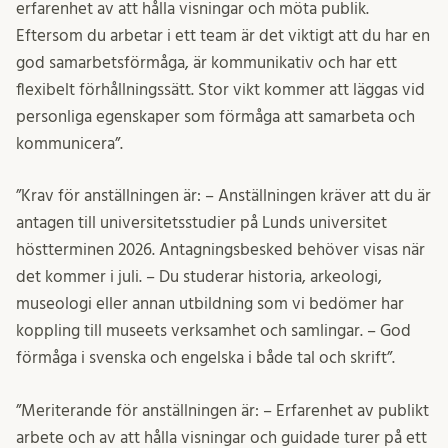
erfarenhet av att hålla visningar och möta publik.
Eftersom du arbetar i ett team är det viktigt att du har en
god samarbetsförmåga, är kommunikativ och har ett
flexibelt förhållningssätt. Stor vikt kommer att läggas vid
personliga egenskaper som förmåga att samarbeta och
kommunicera”.
”Krav för anställningen är: – Anställningen kräver att du är
antagen till universitetsstudier på Lunds universitet
höstterminen 2026. Antagningsbesked behöver visas när
det kommer i juli. – Du studerar historia, arkeologi,
museologi eller annan utbildning som vi bedömer har
koppling till museets verksamhet och samlingar. – God
förmåga i svenska och engelska i både tal och skrift”.
”Meriterande för anställningen är: – Erfarenhet av publikt
arbete och av att hålla visningar och guidade turer på ett