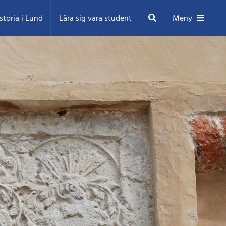
Sök
storia i Lund
Lära sig vara student
Meny