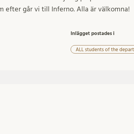
efter går vi till Inferno. Alla är välkomna!
Inlägget postades i
ALL students of the depar