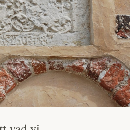
t vad vi