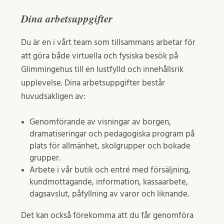
Dina arbetsuppgifter
Du är en i vårt team som tillsammans arbetar för
att göra både virtuella och fysiska besök på
Glimmingehus till en lustfylld och innehållsrik
upplevelse. Dina arbetsuppgifter består
huvudsakligen av:
Genomförande av visningar av borgen,
dramatiseringar och pedagogiska program på
plats för allmänhet, skolgrupper och bokade
grupper.
Arbete i vår butik och entré med försäljning,
kundmottagande, information, kassaarbete,
dagsavslut, påfyllning av varor och liknande.
Det kan också förekomma att du får genomföra