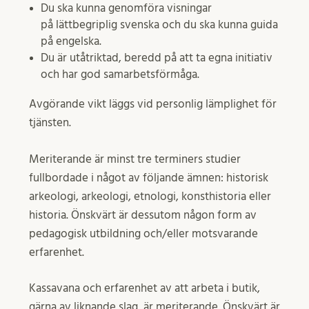
Du ska kunna genomföra visningar
på lättbegriplig svenska och du ska kunna guida
på engelska.
Du är utåtriktad, beredd på att ta egna initiativ
och har god samarbetsförmåga.
Avgörande vikt läggs vid personlig lämplighet för
tjänsten.
Meriterande är minst tre terminers studier
fullbordade i något av följande ämnen: historisk
arkeologi, arkeologi, etnologi, konsthistoria eller
historia. Önskvärt är dessutom någon form av
pedagogisk utbildning och/eller motsvarande
erfarenhet.
Kassavana och erfarenhet av att arbeta i butik,
gärna av liknande slag, är meriterande. Önskvärt är