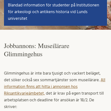
Blandad information för studenter på Institutionen
för arkeologi och antikens historia vid Lunds
universitet
Jobbannons: Museilärare
Glimmingehus
Glimmingehus är inte bara tjusigt och vackert beläget,
det söker också sex sommartjänster som museilärare.
All
information finns att hitta i annonsen hos
Riksantikvarieämbetet,
det är krav på egen transport till
arbetsplatsen och deadline för ansökan är 18/2. De
skriver: