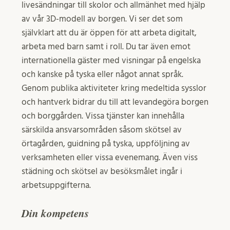
livesändningar till skolor och allmänhet med hjälp
av vår 3D-modell av borgen. Vi ser det som
självklart att du är öppen för att arbeta digitalt,
arbeta med barn samt i roll. Du tar även emot
internationella gäster med visningar på engelska
och kanske på tyska eller något annat språk.
Genom publika aktiviteter kring medeltida sysslor
och hantverk bidrar du till att levandegöra borgen
och borggården. Vissa tjänster kan innehålla
särskilda ansvarsområden såsom skötsel av
örtagården, guidning på tyska, uppföljning av
verksamheten eller vissa evenemang. Även viss
städning och skötsel av besöksmålet ingår i
arbetsuppgifterna.
Din kompetens